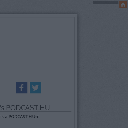
k's PODCAST.HU
nk a PODCAST.HU-n