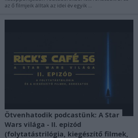
az ő filmjeik álltak az idei év egyik ...
Ötvenhatodik podcastünk: A Star
Wars világa - II. epizód
(folytatástrilógia, kiegészítő filmek,