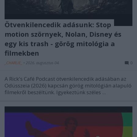
Ötvenkilencedik adásunk: Stop
motion szörnyek, Nolan, Disney és
egy kis trash - görög mitológia a
filmekben
_CHARLIE_
•
2026. augusztus 04.
0
A Rick's Café Podcast ötvenkilencedik adásában az
Odüsszeia (2026) kapcsán görög mitológián alapuló
filmekről beszéltünk. Igyekeztünk széles ...