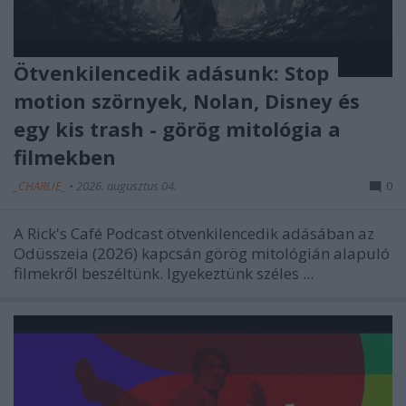
Ötvenkilencedik adásunk: Stop
motion szörnyek, Nolan, Disney és
egy kis trash - görög mitológia a
filmekben
_CHARLIE_
•
2026. augusztus 04.
0
A Rick's Café Podcast ötvenkilencedik adásában az
Odüsszeia (2026) kapcsán görög mitológián alapuló
filmekről beszéltünk. Igyekeztünk széles ...