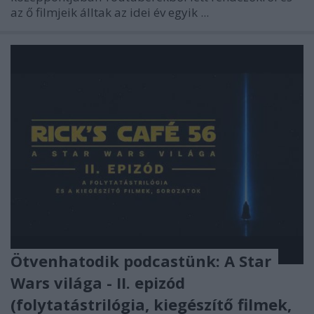
az ő filmjeik álltak az idei év egyik ...
Ötvenhatodik podcastünk: A Star
Wars világa - II. epizód
(folytatástrilógia, kiegészítő filmek,