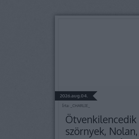
2026.aug.04.
Írta:
_CHARLIE_
Ötvenkilencedik
szörnyek, Nolan, 