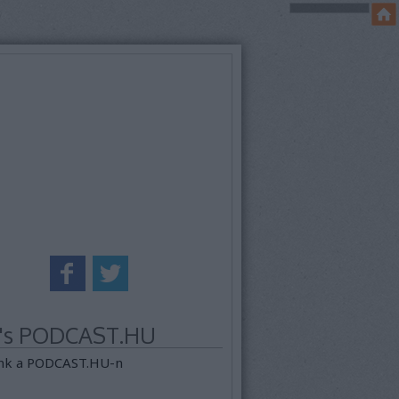
k's PODCAST.HU
nk a PODCAST.HU-n