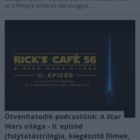
az ő filmjeik álltak az idei év egyik ...
Ötvenhatodik podcastünk: A Star
Wars világa - II. epizód
(folytatástrilógia, kiegészítő filmek,