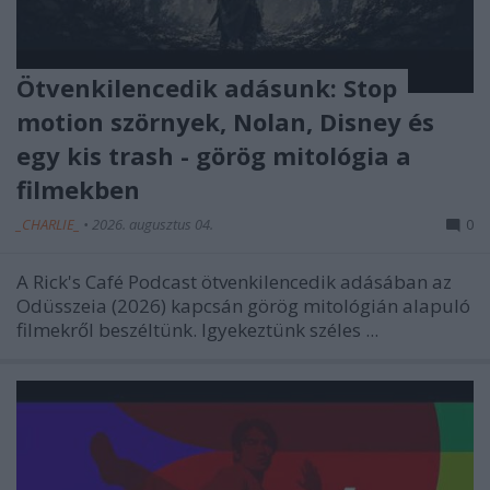
Ötvenkilencedik adásunk: Stop
motion szörnyek, Nolan, Disney és
egy kis trash - görög mitológia a
filmekben
_CHARLIE_
•
2026. augusztus 04.
0
A Rick's Café Podcast ötvenkilencedik adásában az
Odüsszeia (2026) kapcsán görög mitológián alapuló
filmekről beszéltünk. Igyekeztünk széles ...