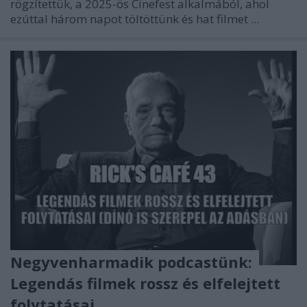
rögzítettük, a 2025-ös Cinefest alkalmából, ahol
ezúttal három napot töltöttünk és hat filmet ...
Negyvenharmadik podcastünk:
Legendás filmek rossz és elfelejtett
folytatásai