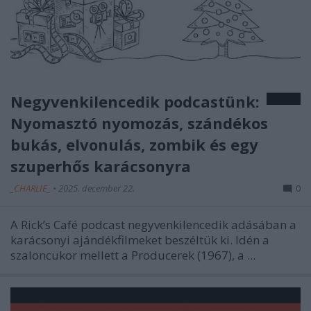
Negyvenkilencedik podcastünk:
Nyomasztó nyomozás, szándékos
bukás, elvonulás, zombik és egy
szuperhős karácsonyra
_CHARLIE_
•
2025. december 22.
0
A Rick’s Café podcast negyvenkilencedik adásában a
karácsonyi ajándékfilmeket beszéltük ki. Idén a
szaloncukor mellett a Producerek (1967), a ...