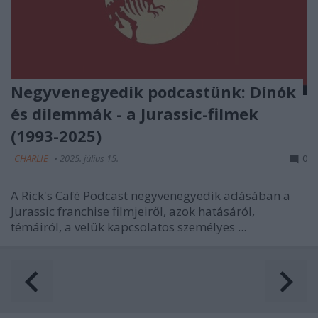
Negyvenegyedik podcastünk: Dínók
és dilemmák - a Jurassic-filmek
(1993-2025)
_CHARLIE_
•
2025. július 15.
0
A Rick's Café Podcast negyvenegyedik adásában a
Jurassic franchise filmjeiről, azok hatásáról,
témáiról, a velük kapcsolatos személyes ...