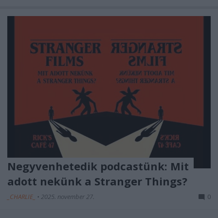
Negyvenhetedik podcastünk: Mit
adott nekünk a Stranger Things?
_CHARLIE_
•
2025. november 27.
0